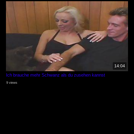
14:04
Ich brauche mehr Schwanz als du zusehen kannst
9 views