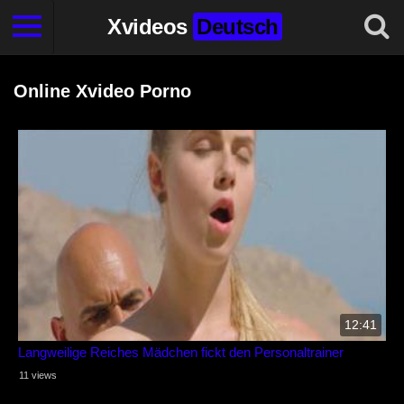
Xvideos
Deutsch
Online Xvideo Porno
12:41
Langweilige Reiches Mädchen fickt den Personaltrainer
11 views